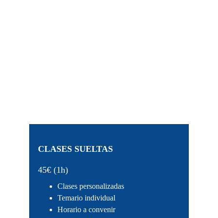
CLASES SUELTAS
45€ (1h)
Clases personalizadas
Temario individual
Horario a convenir