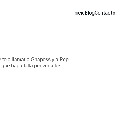
Inicio
Blog
Contacto
elto a llamar a Gnaposs y a Pep
que haga falta por ver a los