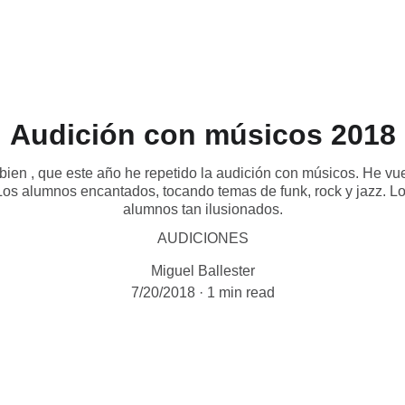
Audición con músicos 2018
ien , que este año he repetido la audición con músicos. He vu
 Los alumnos encantados, tocando temas de funk, rock y jazz. Lo 
alumnos tan ilusionados.
AUDICIONES
Miguel Ballester
7/20/2018
1 min read